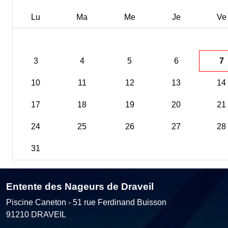
Lu
Ma
Me
Je
Ve
3
4
5
6
7
10
11
12
13
14
17
18
19
20
21
24
25
26
27
28
31
Entente des Nageurs de Draveil
Piscine Caneton - 51 rue Ferdinand Buisson
91210
DRAVEIL