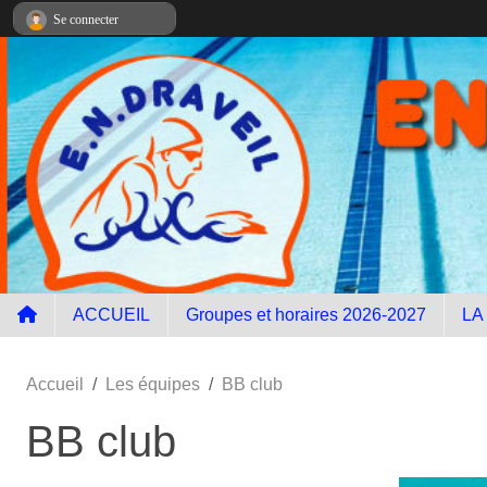
Panneau de gestion des cookies
Se connecter
ACCUEIL
Groupes et horaires 2026-2027
LA
Accueil
Les équipes
BB club
BB club