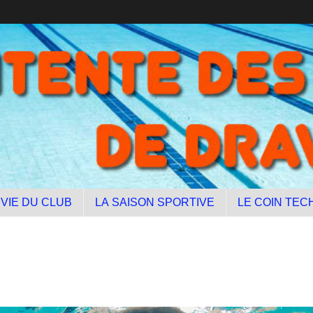
 VIE DU CLUB
LA SAISON SPORTIVE
LE COIN TEC