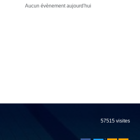
Aucun évènement aujourd'hui
57515
visites