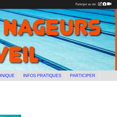
Participer au site :
HNIQUE
INFOS PRATIQUES
PARTICIPER