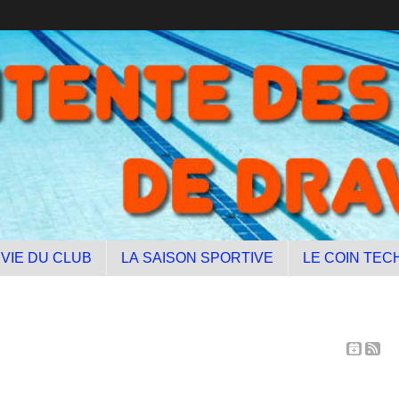
 VIE DU CLUB
LA SAISON SPORTIVE
LE COIN TEC