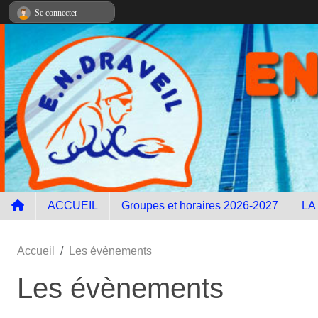
Panneau de gestion des cookies
Se connecter
ACCUEIL
Groupes et horaires 2026-2027
LA
Accueil
Les évènements
Les évènements