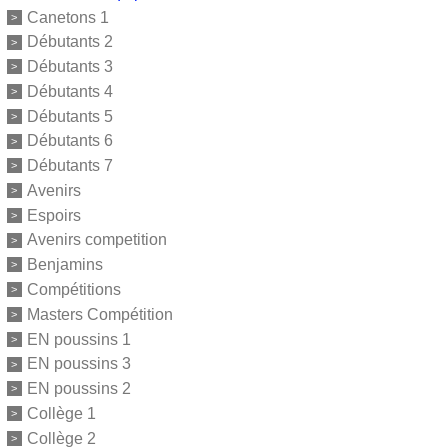
Canetons 1
Débutants 2
Débutants 3
Débutants 4
Débutants 5
Débutants 6
Débutants 7
Avenirs
Espoirs
Avenirs competition
Benjamins
Compétitions
Masters Compétition
EN poussins 1
EN poussins 3
EN poussins 2
Collège 1
Collège 2