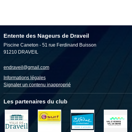
Entente des Nageurs de Draveil
Piscine Caneton - 51 rue Ferdinand Buisson
91210
DRAVEIL
endraveil@gmail.com
Informations légales
Signaler un contenu inapproprié
Les partenaires du club