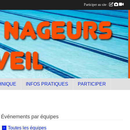
Participer au site :
HNIQUE
INFOS PRATIQUES
PARTICIPER
Événements par équipes
Toutes les équipes