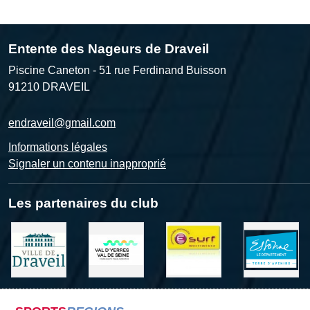
Entente des Nageurs de Draveil
Piscine Caneton - 51 rue Ferdinand Buisson
91210
DRAVEIL
endraveil@gmail.com
Informations légales
Signaler un contenu inapproprié
Les partenaires du club