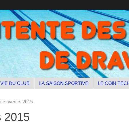
 VIE DU CLUB
LA SAISON SPORTIVE
LE COIN TEC
ale avenirs 2015
s 2015