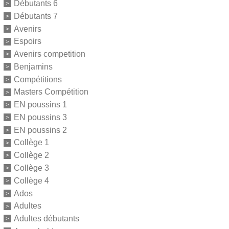
Débutants 6
Débutants 7
Avenirs
Espoirs
Avenirs competition
Benjamins
Compétitions
Masters Compétition
EN poussins 1
EN poussins 3
EN poussins 2
Collège 1
Collège 2
Collège 3
Collège 4
Ados
Adultes
Adultes débutants