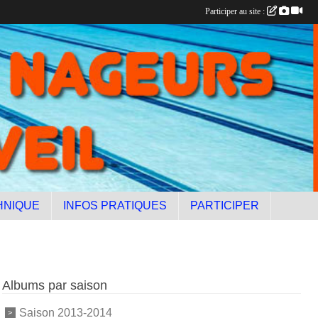
Participer au site :
HNIQUE
INFOS PRATIQUES
PARTICIPER
Albums par saison
Saison 2013-2014