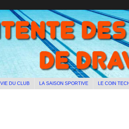
 VIE DU CLUB
LA SAISON SPORTIVE
LE COIN TEC