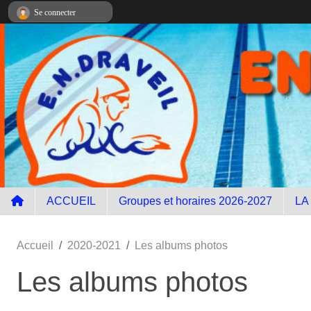
Panneau de gestion des cookies
Se connecter
ACCUEIL
Groupes et horaires 2026-2027
LA
Accueil
2020-2021
Les albums photos
Les albums photos