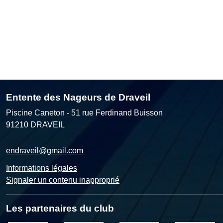
Entente des Nageurs de Draveil
Piscine Caneton - 51 rue Ferdinand Buisson
91210
DRAVEIL
endraveil@gmail.com
Informations légales
Signaler un contenu inapproprié
Les partenaires du club