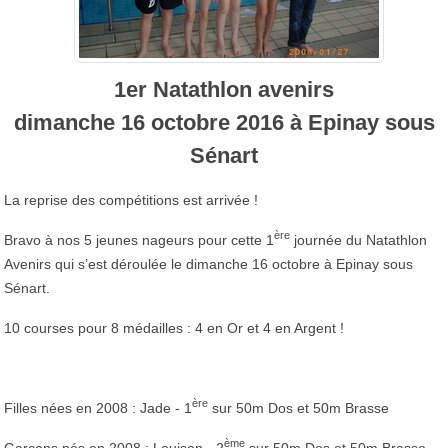
1er Natathlon avenirs
dimanche 16 octobre 2016 à Epinay sous
Sénart
La reprise des compétitions est arrivée !
ère
Bravo à nos 5 jeunes nageurs pour cette 1
journée du Natathlon
Avenirs qui s’est déroulée le dimanche 16 octobre à Epinay sous
Sénart.
10 courses pour 8 médailles : 4 en Or et 4 en Argent !
ère
Filles nées en 2008 : Jade - 1
sur 50m Dos et 50m Brasse
ème
Garçons nés en 2008 : Louison - 2
sur 50m Dos et 50m Brasse