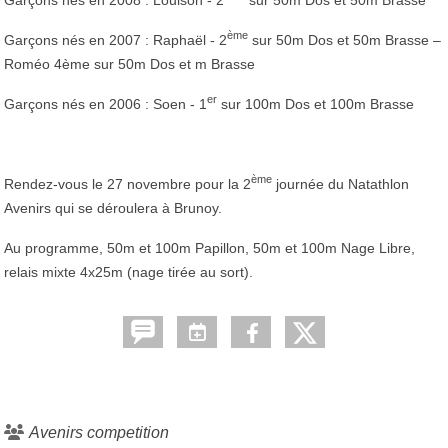
ème
Garçons nés en 2007 : Raphaël - 2
sur 50m Dos et 50m Brasse –
Roméo 4ème sur 50m Dos et m Brasse
er
Garçons nés en 2006 : Soen - 1
sur 100m Dos et 100m Brasse
ème
Rendez-vous le 27 novembre pour la 2
journée du Natathlon
Avenirs qui se déroulera à Brunoy.
Au programme, 50m et 100m Papillon, 50m et 100m Nage Libre,
relais mixte 4x25m (nage tirée au sort).
Avenirs competition