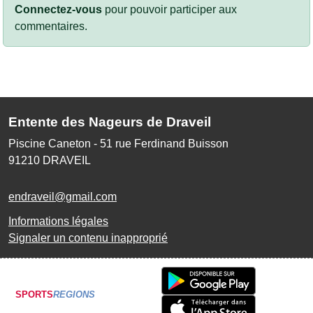
Connectez-vous
pour pouvoir participer aux
commentaires.
Entente des Nageurs de Draveil
Piscine Caneton - 51 rue Ferdinand Buisson
91210
DRAVEIL
endraveil@gmail.com
Informations légales
Signaler un contenu inapproprié
SPORTS
REGIONS