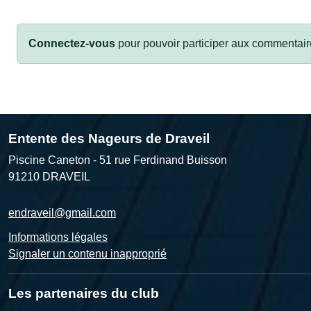
Connectez-vous
pour pouvoir participer aux commentair
Entente des Nageurs de Draveil
Piscine Caneton - 51 rue Ferdinand Buisson
91210
DRAVEIL
endraveil@gmail.com
Informations légales
Signaler un contenu inapproprié
Les partenaires du club