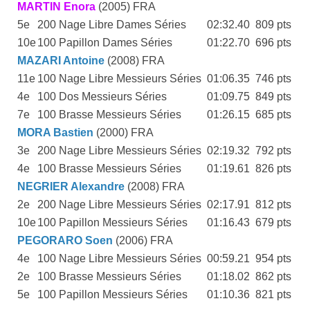
MARTIN Enora
(2005) FRA
5e
200 Nage Libre Dames Séries
02:32.40
809 pts
10e
100 Papillon Dames Séries
01:22.70
696 pts
MAZARI Antoine
(2008) FRA
11e
100 Nage Libre Messieurs Séries
01:06.35
746 pts
4e
100 Dos Messieurs Séries
01:09.75
849 pts
7e
100 Brasse Messieurs Séries
01:26.15
685 pts
MORA Bastien
(2000) FRA
3e
200 Nage Libre Messieurs Séries
02:19.32
792 pts
4e
100 Brasse Messieurs Séries
01:19.61
826 pts
NEGRIER Alexandre
(2008) FRA
2e
200 Nage Libre Messieurs Séries
02:17.91
812 pts
10e
100 Papillon Messieurs Séries
01:16.43
679 pts
PEGORARO Soen
(2006) FRA
4e
100 Nage Libre Messieurs Séries
00:59.21
954 pts
2e
100 Brasse Messieurs Séries
01:18.02
862 pts
5e
100 Papillon Messieurs Séries
01:10.36
821 pts