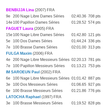
BENBIJJA Lina
(2007) FRA
9e
200 Nage Libre Dames Séries
02:40.36
708 pts
14e
100 Papillon Dames Séries
01:28.52
574 pts
FAGUET Laura
(2005) FRA
15e
100 Nage Libre Dames Séries
01:42.80
121 pts
5e
100 Dos Dames Séries
01:44.24
336 pts
7e
100 Brasse Dames Séries
02:01.00
313 pts
FULGA Maxim
(2006) FRA
4e
200 Nage Libre Messieurs Séries
02:20.13
781 pts
7e
100 Papillon Messieurs Séries
01:13.21
753 pts
IM SAROEUN Paul
(2002) FRA
6e
100 Nage Libre Messieurs Séries
01:01.42
887 pts
3e
100 Dos Messieurs Séries
01:06.65
927 pts
6e
100 Brasse Messieurs Séries
01:21.86
776 pts
LATOCHA Raphael
(1997) FRA
3e
100 Brasse Messieurs Séries
01:19.52
828 pts