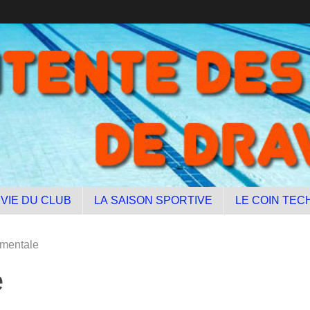
 VIE DU CLUB
LA SAISON SPORTIVE
LE COIN TEC
ementale
e