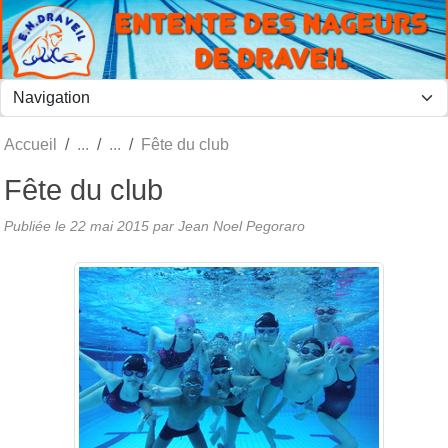
Panneau de gestion des cookies
Accueil
Fête du club
Fête du club
Publiée le
22 mai 2015
par
Jean Noel Pegoraro